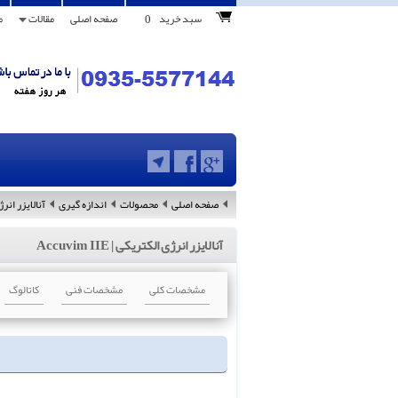
0
سبد خرید
صفحه اصلی
مقالات
م
صفحه اصلی
محصولات
اندازه گیری
آنالایزر انر
آنالایزر انرژی الکتریکی | Accuvim IIE
مشخصات کلی
مشخصات فنی
کاتالوگ