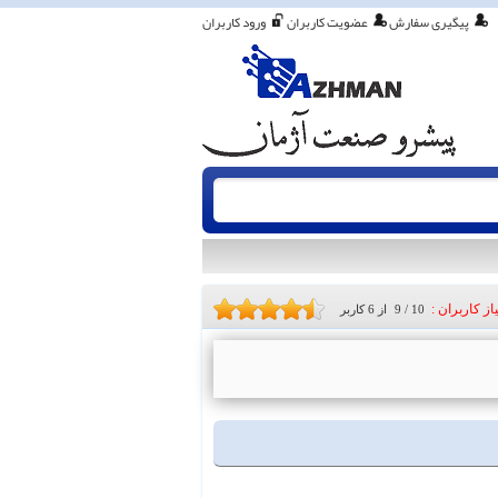
پیگیری سفارش
عضویت کاربران
ورود کاربران
از کاربران :
10
/
9
از
6
کاربر