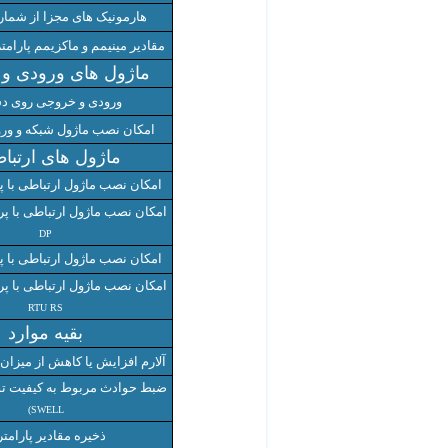
هارمونیک های مجزا از شمار
مقادیر مینیمم و ماکزیمم پارامتر
ماژول های ورودی و
ورودی و خروجی روی دس
امکان نصب ماژول شبکه و ور
ماژول های ارتبا
امکان نصب ماژول ارتباطی با 
امکان نصب ماژول ارتباطی با 
DP
امکان نصب ماژول ارتباطی با 
امکان نصب ماژول ارتباطی با 
RTU RS
بقیه موارد
آلارم افزایش یا کاهش از میز
ضبط حوادث مربوط به کیفیت 
SWELL)
ذخیره مقادیر پارامتر