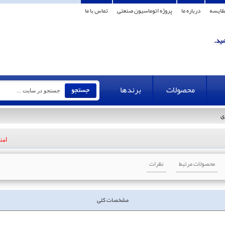
قایسه
درباره ما
پروژه اتوماسیون صنعتی
تماس با ما
محصولات
برندها
ژی
امتی
محصولات مرتبط
نظرات
مشخصات کلی