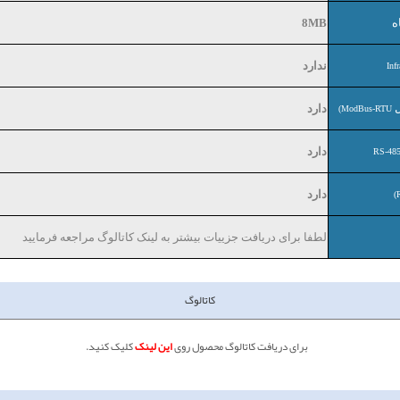
ه
8MB
ندارد
Inf
ل
دارد
ModBus-RTU)
دارد
RS-48
دارد
لطفا برای دریافت جزییات بیشتر به لینک کاتالوگ مراجعه فرمایید
کاتالوگ
برای دریافت کاتالوگ محصول روی
این لینک
کلیک کنید.