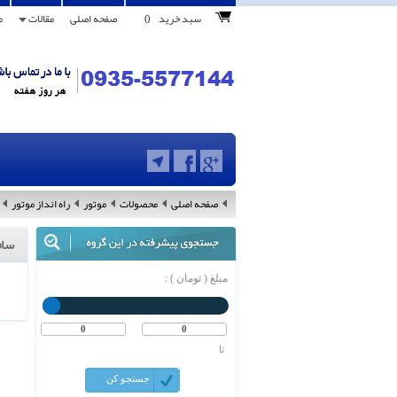
0
سبد خرید
صفحه اصلی
مقالات
م
صفحه اصلی
محصولات
موتور
راه انداز موتور
ساف
مبلغ ( تومان ) :
تا