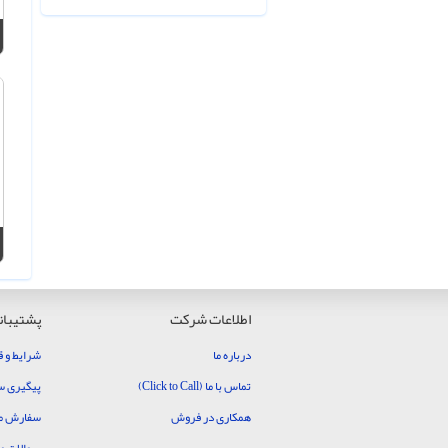
اطلاعات شرکت
پشتیبان
درباره ما
شرایط و ق
تماس با ما (Click to Call)
پیگیری 
همکاری در فروش
سفارش م