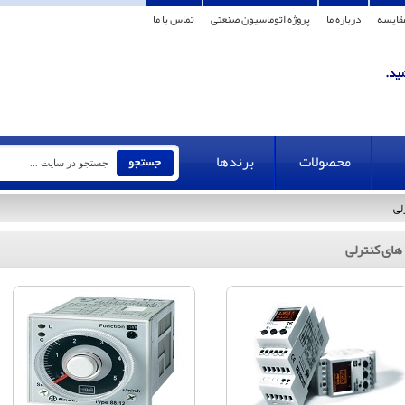
قایسه
درباره ما
پروژه اتوماسیون صنعتی
تماس با ما
محصولات
برندها
لی
 های کنترلی