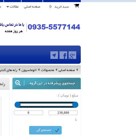
0
سبد خرید
صفحه اصلی
مقالات
م
صفحه اصلی
محصولات
اتوماسیون
رله های کنتر
رله
مبلغ ( تومان ) :
تا