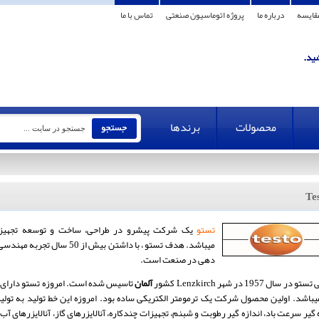
قایسه
درباره ما
پروژه اتوماسیون صنعتی
تماس با ما
محصولات
برندها
Te
تستو
یک شرکت پیشرو در طراحی، ساخت و توسعه تجهیزا
میباشد. هدف تستو ، با داشتن
دهی در صنعت است.
در سال 1957 در شهر Lenzkirch کشور
آلمان
میباشد.
اولین محصول شرکت یک ترمومتر الکتریکی ساده بود. امروزه این خط تولید به تولید 
 گیر سرعت باد، اندازه گیر رطوبت و شبنم، تجهیزات چندکاره، آنالایزرهای گاز، آنالایزرهای آب،