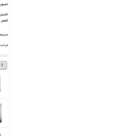
تصویر
العمر
جستجو 
مرتب 
1