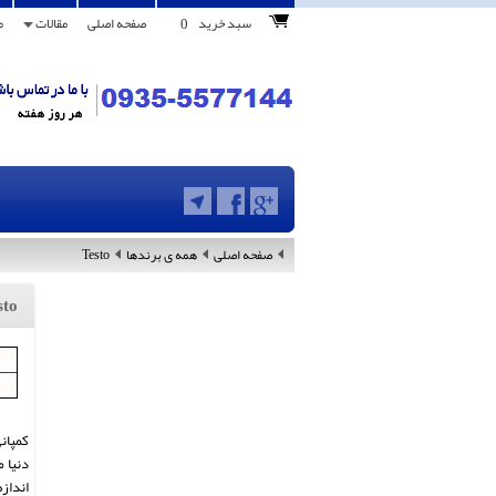
0
سبد خرید
صفحه اصلی
مقالات
م
صفحه اصلی
همه ی برندها
Testo
sto
کمپانی تستو 
دنیا 
اندازه