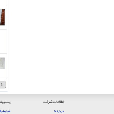
1
اطلاعات شرکت
پشتیبان
درباره ما
شرایط و ق