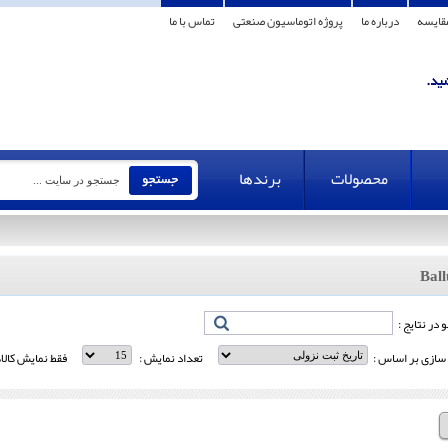
قایسه
درباره ما
پروژه اتوماسیون صنعتی
تماس با ما
محصولات
برندها
Ball
در نتایج :
سازی بر اساس :
تعداد نمایش :
فقط نمایش کالا