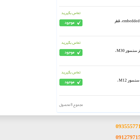
تماس بگیرید
سنسور القایی (balluff ، PNP (NO ، مدل BES003K، حساسیت 2 میلیمتر ، (embedded(flush ، قطر
تماس بگیرید
سنسور القایی (balluff ، PNP (NO ، حساسیت 10 میلیمتر ، (embedded (flush ، قطر سنسور M30 ،
تماس بگیرید
سنسور القایی (balluff ، PNP (NO ، حساسیت 3 میلیمتر ، embedded) flush) ، قطر سنسور M12 ،
مجموع 8 محصول
093
55577
09127971